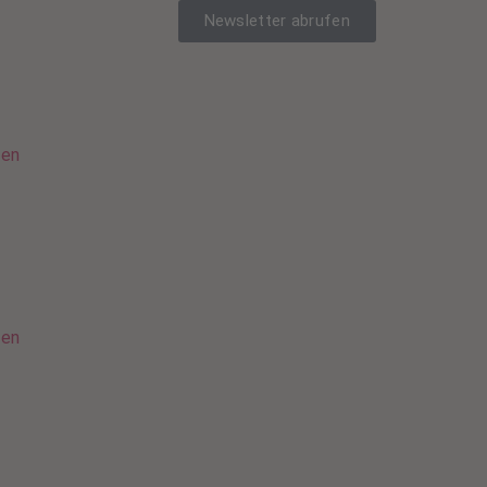
Newsletter abrufen
sen
sen