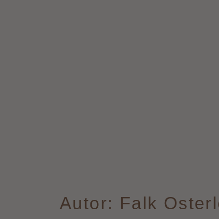
Autor:
Falk Oster