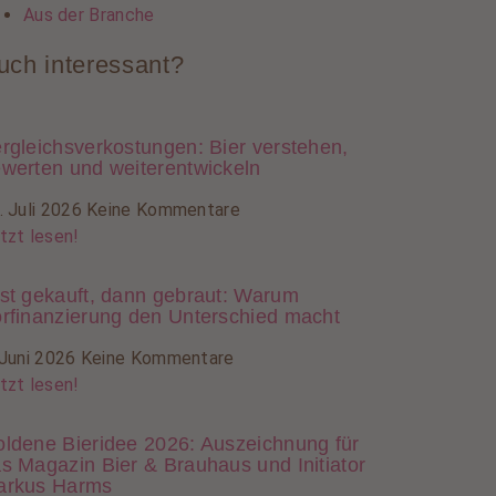
Aus der Branche
uch interessant?
rgleichsverkostungen: Bier verstehen,
werten und weiterentwickeln
. Juli 2026
Keine Kommentare
tzt lesen!
st gekauft, dann gebraut: Warum
rfinanzierung den Unterschied macht
 Juni 2026
Keine Kommentare
tzt lesen!
ldene Bieridee 2026: Auszeichnung für
s Magazin Bier & Brauhaus und Initiator
arkus Harms