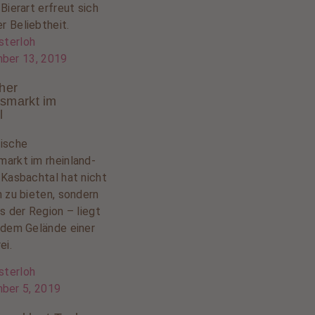
Bierart erfreut sich
 Beliebtheit.
sterloh
ber 13, 2019
her
smarkt im
l
ische
arkt im rheinland-
 Kasbachtal hat nicht
n zu bieten, sondern
s der Region – liegt
 dem Gelände einer
ei.
sterloh
ber 5, 2019