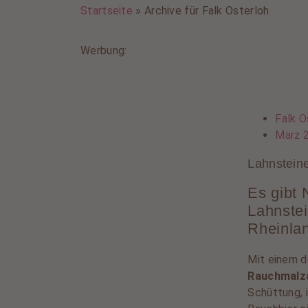
Startseite
»
Archive für Falk Osterloh
Werbung:
Falk O
März 
Lahnstein
Es gibt 
Lahnstei
Rheinlan
Mit einem 
Rauchmalza
Schüttung, 