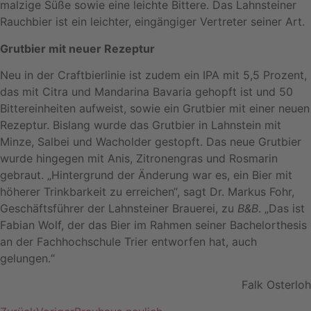
malzige Süße sowie eine leichte Bittere. Das Lahnsteiner
Rauchbier ist ein leichter, eingängiger Vertreter seiner Art.
Grutbier mit neuer Rezeptur
Neu in der Craftbierlinie ist zudem ein IPA mit 5,5 Prozent,
das mit Citra und Mandarina Bavaria gehopft ist und 50
Bittereinheiten aufweist, sowie ein Grutbier mit einer neuen
Rezeptur. Bislang wurde das Grutbier in Lahnstein mit
Minze, Salbei und Wacholder gestopft. Das neue Grutbier
wurde hingegen mit Anis, Zitronengras und Rosmarin
gebraut. „Hintergrund der Änderung war es, ein Bier mit
höherer Trinkbarkeit zu erreichen“, sagt Dr. Markus Fohr,
Geschäftsführer der Lahnsteiner Brauerei, zu
B&B
. „Das ist
Fabian Wolf, der das Bier im Rahmen seiner Bachelorthesis
an der Fachhochschule Trier entworfen hat, auch
gelungen.“
Falk Osterloh