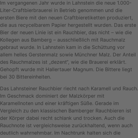
Im vergangenen Jahr wurde in Lahnstein die neue 1.000-
Liter-Craftbierbrauerei in Betrieb genommen und die
ersten Biere mit den neuen Craftbieretiketten produziert,
die aus recycelbarem Papier hergestellt wurden. Das erste
Bier der neuen Linie ist ein Rauchbier, das nicht – wie die
Kollegen aus Bamberg – ausschließlich mit Rauchmalz
gebraut wurde. In Lahnstein kam in die Schüttung vor
allem helles Gerstenmalz sowie Münchner Malz. Der Anteil
des Rauchmalzes ist „dezent“, wie die Brauerei erklärt.
Gehopft wurde mit Hallertauer Magnum. Die Bittere liegt
bei 30 Bittereinheiten.
Das Lahnsteiner Rauchbier riecht nach Karamell und Rauch.
Im Geschmack dominiert der Malzkörper mit
Karamellnoten und einer kräftigen Süße. Gerade im
Vergleich zu den klassischen Bamberger Rauchbieren ist
der Körper dabei recht schlank und trocken. Auch die
Rauchnote ist vergleichsweise zurückhaltend, wenn auch
deutlich wahrnehmbar. Im Nachtrunk halten sich die