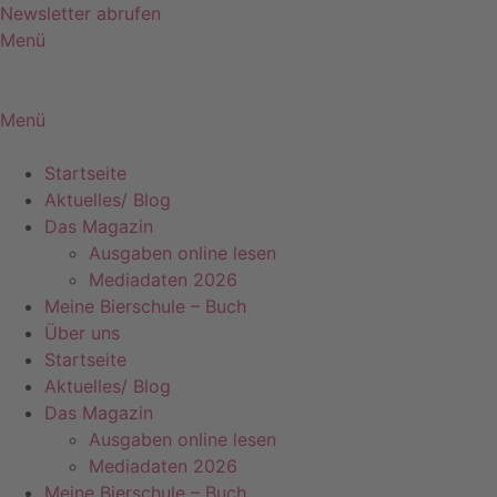
Zum
Newsletter abrufen
Inhalt
Menü
springen
Menü
Startseite
Aktuelles/ Blog
Das Magazin
Ausgaben online lesen
Mediadaten 2026
Meine Bierschule – Buch
Über uns
Startseite
Aktuelles/ Blog
Das Magazin
Ausgaben online lesen
Mediadaten 2026
Meine Bierschule – Buch