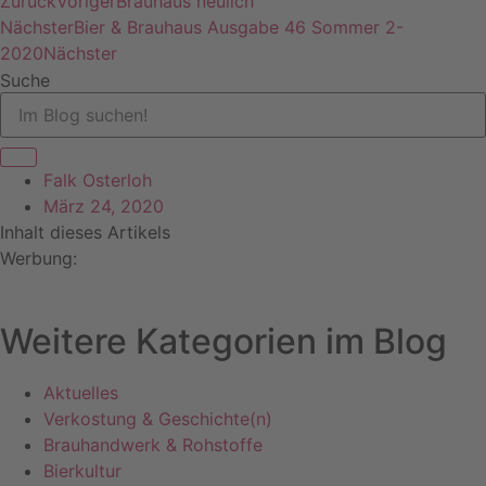
Zurück
Voriger
Brauhaus neulich
Nächster
Bier & Brauhaus Ausgabe 46 Sommer 2-
2020
Nächster
Suche
Falk Osterloh
März 24, 2020
Inhalt dieses Artikels
Werbung:
Weitere Kategorien im Blog
Aktuelles
Verkostung & Geschichte(n)
Brauhandwerk & Rohstoffe
Bierkultur