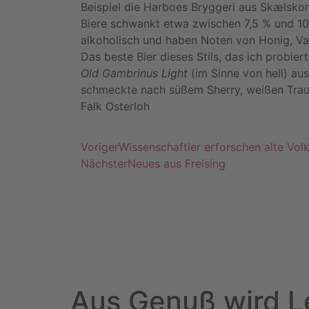
Beispiel die Harboes Bryggeri aus Skælskor
Biere schwankt etwa zwischen 7,5 % und 10,
alkoholisch und haben Noten von Honig, Van
Das beste Bier dieses Stils, das ich probie
Old Gambrinus Light
(im Sinne von hell) aus
schmeckte nach süßem Sherry, weißen Trau
Falk Osterloh
Voriger
Wissenschaftler erforschen alte Vol
Nächster
Neues aus Freising
Aus Genuß wird L