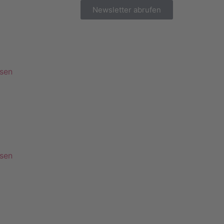
Newsletter abrufen
esen
esen