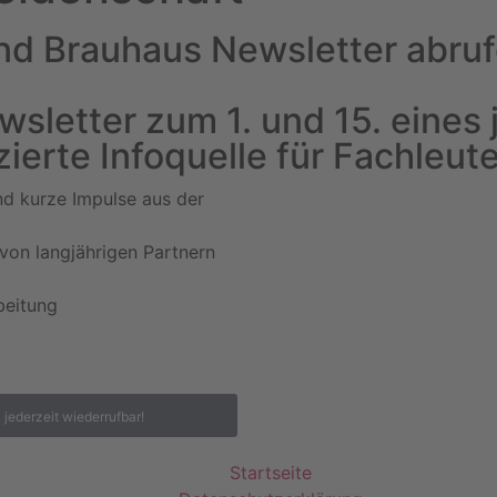
und Brauhaus Newsletter abruf
sletter zum 1. und 15. eines 
ierte Infoquelle für Fachleute
nd kurze Impulse aus der
von langjährigen Partnern
beitung
|
jederzeit wiederrufbar!
Startseite