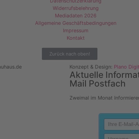
Datenschutzerklärung
Widerrufsbelehrung
Mediadaten 2026
Allgemeine Geschäftsbedingungen
Impressum
Kontakt
Zurück nach oben!
auhaus.de
Konzept & Design:
Plano Digi
Aktuelle Informa
Mail Postfach
Zweimal im Monat Informieren