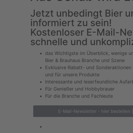
Jetzt unbedingt Bier 
informiert zu sein!
Kostenloser E-Mail-New
schnelle und unkompliz
das Wichtigste im Überblick, wenige u
Bier & Brauhaus Branche und Szene
Exklusive Rabatt- und Sonderaktionen 
und für unsere Produkte
Interessante und leserfeundliche Aufar
Für Genießer und Hobbybrauer
Für die Branche und Fachleute
E-Mail-Newsletter - hier bestellen 