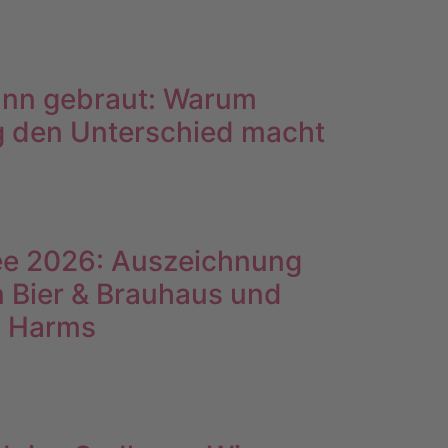
dann gebraut: Warum
g den Unterschied macht
ee 2026: Auszeichnung
n Bier & Brauhaus und
s Harms