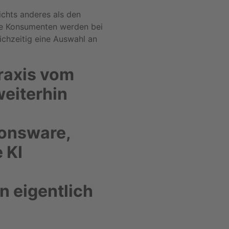
ichts anderes als den
Die Konsumenten werden bei
ichzeitig eine Auswahl an
raxis vom
weiterhin
onsware,
 KI
 eigentlich