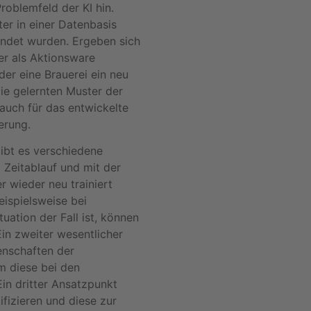
roblemfeld der KI hin.
er in einer Datenbasis
endet wurden. Ergeben sich
er als Aktionsware
der eine Brauerei ein neu
ie gelernten Muster der
 auch für das entwickelte
erung.
ibt es verschiedene
m Zeitablauf und mit der
wieder neu trainiert
eispielsweise bei
uation der Fall ist, können
in zweiter wesentlicher
enschaften der
m diese bei den
in dritter Ansatzpunkt
ifizieren und diese zur