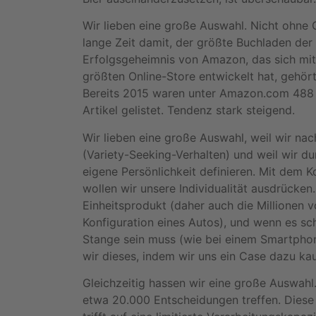
Wir lieben eine große Auswahl. Nicht ohn
lange Zeit damit, der größte Buchladen der
Erfolgsgeheimnis von Amazon, das sich mit
größten Online-Store entwickelt hat, gehört
Bereits 2015 waren unter Amazon.com 488 
Artikel gelistet. Tendenz stark steigend.
Wir lieben eine große Auswahl, weil wir n
(Variety-Seeking-Verhalten) und weil wir 
eigene Persönlichkeit definieren. Mit dem
wollen wir unsere Individualität ausdrücken
Einheitsprodukt (daher auch die Millionen v
Konfiguration eines Autos), und wenn es sc
Stange sein muss (wie bei einem Smartphone
wir dieses, indem wir uns ein Case dazu ka
Gleichzeitig hassen wir eine große Auswahl
etwa 20.000 Entscheidungen treffen. Diese