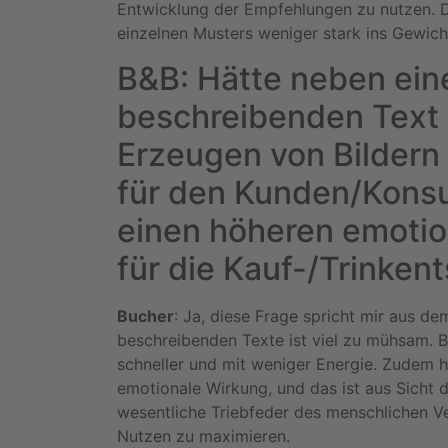
Entwicklung der Empfehlungen zu nutzen. D
einzelnen Musters weniger stark ins Gewich
B&B: Hätte neben ei
beschreibenden Text 
Erzeugen von Bildern 
für den Kunden/Kon
einen höheren emotio
für die Kauf-/Trinken
Bucher
: Ja, diese Frage spricht mir aus d
beschreibenden Texte ist viel zu mühsam. Bi
schneller und mit weniger Energie. Zudem h
emotionale Wirkung, und das ist aus Sicht 
wesentliche Triebfeder des menschlichen V
Nutzen zu maximieren.