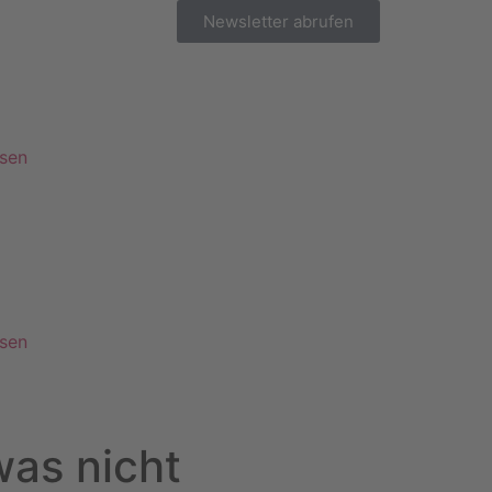
Newsletter abrufen
esen
esen
was nicht