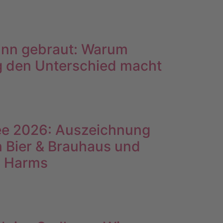
dann gebraut: Warum
g den Unterschied macht
ee 2026: Auszeichnung
n Bier & Brauhaus und
s Harms