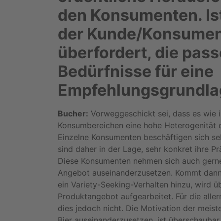
den Konsumenten. Ist
der Kunde/Konsument
überfordert, die pas
Bedürfnisse für eine
Empfehlungsgrundla
Bucher:
Vorweggeschickt sei, dass es wie 
Konsumbereichen eine hohe Heterogenität 
Einzelne Konsumenten beschäftigen sich seh
sind daher in der Lage, sehr konkret ihre P
Diese Konsumenten nehmen sich auch gerne 
Angebot auseinanderzusetzen. Kommt dann
ein Variety-Seeking-Verhalten hinzu, wird ü
Produktangebot aufgearbeitet. Für die alle
dies jedoch nicht. Die Motivation der meis
Bier auseinanderzusetzen, ist überschaubar.