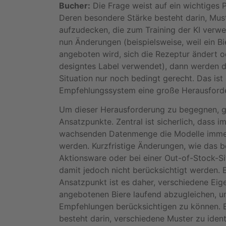
Bucher:
Die Frage weist auf ein wichtiges P
Deren besondere Stärke besteht darin, Must
aufzudecken, die zum Training der KI verw
nun Änderungen (beispielsweise, weil ein Bi
angeboten wird, sich die Rezeptur ändert o
designtes Label verwendet), dann werden d
Situation nur noch bedingt gerecht. Das ist
Empfehlungssystem eine große Herausford
Um dieser Herausforderung zu begegnen, g
Ansatzpunkte. Zentral ist sicherlich, dass i
wachsenden Datenmenge die Modelle immer 
werden. Kurzfristige Änderungen, wie das b
Aktionsware oder bei einer Out-of-Stock-Sit
damit jedoch nicht berücksichtigt werden. E
Ansatzpunkt ist es daher, verschiedene Eig
angebotenen Biere laufend abzugleichen, u
Empfehlungen berücksichtigen zu können. E
besteht darin, verschiedene Muster zu ident