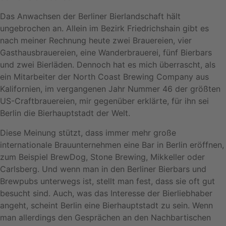
Das Anwachsen der Berliner Bierlandschaft hält
ungebrochen an. Allein im Bezirk Friedrichshain gibt es
nach meiner Rechnung heute zwei Brauereien, vier
Gasthausbrauereien, eine Wanderbrauerei, fünf Bierbars
und zwei Bierläden. Dennoch hat es mich überrascht, als
ein Mitarbeiter der North Coast Brewing Company aus
Kalifornien, im vergangenen Jahr Nummer 46 der größten
US-Craftbrauereien, mir gegenüber erklärte, für ihn sei
Berlin die Bierhauptstadt der Welt.
Diese Meinung stützt, dass immer mehr große
internationale Brauunternehmen eine Bar in Berlin eröffnen,
zum Beispiel BrewDog, Stone Brewing, Mikkeller oder
Carlsberg. Und wenn man in den Berliner Bierbars und
Brewpubs unterwegs ist, stellt man fest, dass sie oft gut
besucht sind. Auch, was das Interesse der Bierliebhaber
angeht, scheint Berlin eine Bierhauptstadt zu sein. Wenn
man allerdings den Gesprächen an den Nachbartischen