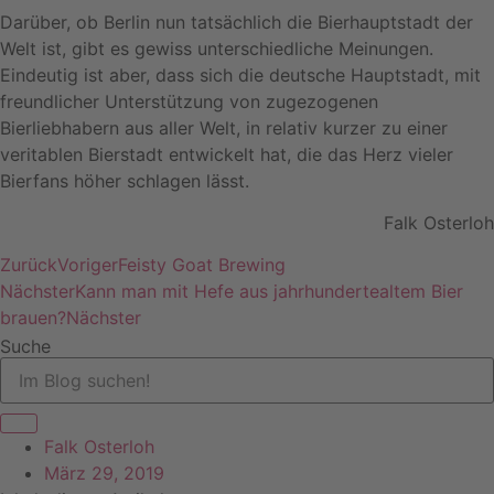
Darüber, ob Berlin nun tatsächlich die Bierhauptstadt der
Welt ist, gibt es gewiss unterschiedliche Meinungen.
Eindeutig ist aber, dass sich die deutsche Hauptstadt, mit
freundlicher Unterstützung von zugezogenen
Bierliebhabern aus aller Welt, in relativ kurzer zu einer
veritablen Bierstadt entwickelt hat, die das Herz vieler
Bierfans höher schlagen lässt.
Falk Osterloh
Zurück
Voriger
Feisty Goat Brewing
Nächster
Kann man mit Hefe aus jahrhundertealtem Bier
brauen?
Nächster
Suche
Falk Osterloh
März 29, 2019