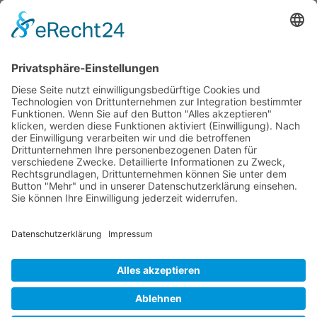
Startseite
Aktuelles Blog
Das Magazin
Ausgaben online lesen
Über uns
Startseite
Datenschutzerklärung
Widerrufsbelehrung
Mediadaten 2026
Allgemeine Geschäftsbedingungen
Impressum
Kontakt
Startseite
Datenschutzerklärung
Widerrufsbelehrung
Mediadaten 2026
Allgemeine Geschäftsbedingungen
Impressum