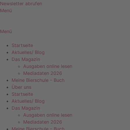
Zum
Newsletter abrufen
Inhalt
Menü
springen
Menü
Startseite
Aktuelles/ Blog
Das Magazin
Ausgaben online lesen
Mediadaten 2026
Meine Bierschule – Buch
Über uns
Startseite
Aktuelles/ Blog
Das Magazin
Ausgaben online lesen
Mediadaten 2026
Meine Bierschule – Buch