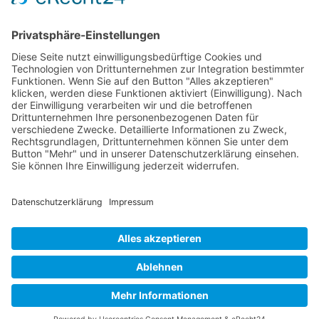
Aktuelles Blog
Das Magazin
Ausgaben online lesen
Über uns
Startseite
Datenschutzerklärung
Widerrufsbelehrung
Mediadaten 2026
Allgemeine Geschäftsbedingungen
Impressum
Kontakt
Startseite
Datenschutzerklärung
Widerrufsbelehrung
Mediadaten 2026
Allgemeine Geschäftsbedingungen
Impressum
Kontakt
Magazin bestellen