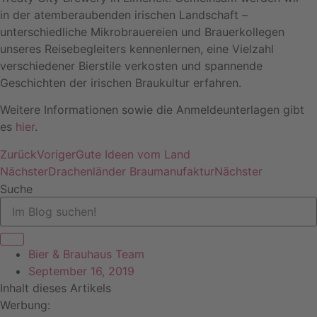
in der atemberaubenden irischen Landschaft –
unterschiedliche Mikrobrauereien und Brauerkollegen
unseres Reisebegleiters kennenlernen, eine Vielzahl
verschiedener Bierstile verkosten und spannende
Geschichten der irischen Braukultur erfahren.
Weitere Informationen sowie die Anmeldeunterlagen gibt
es
hier
.
Zurück
Voriger
Gute Ideen vom Land
Nächster
Drachenländer Braumanufaktur
Nächster
Suche
Bier & Brauhaus Team
September 16, 2019
Inhalt dieses Artikels
Werbung: