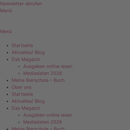
Zum
Newsletter abrufen
Inhalt
Menü
springen
Menü
Startseite
Aktuelles/ Blog
Das Magazin
Ausgaben online lesen
Mediadaten 2026
Meine Bierschule – Buch
Über uns
Startseite
Aktuelles/ Blog
Das Magazin
Ausgaben online lesen
Mediadaten 2026
Meine Bierschule – Buch