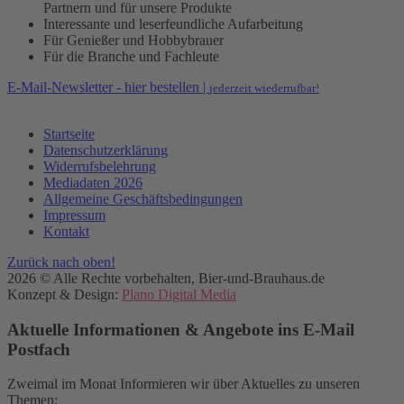
Partnern und für unsere Produkte
Interessante und leserfeundliche Aufarbeitung
Für Genießer und Hobbybrauer
Für die Branche und Fachleute
E-Mail-Newsletter - hier bestellen |
jederzeit wiederrufbar!
Startseite
Datenschutzerklärung
Widerrufsbelehrung
Mediadaten 2026
Allgemeine Geschäftsbedingungen
Impressum
Kontakt
Zurück nach oben!
2026 © Alle Rechte vorbehalten, Bier-und-Brauhaus.de
Konzept & Design:
Plano Digital Media
Aktuelle Informationen & Angebote ins E-Mail
Postfach
Zweimal im Monat Informieren wir über Aktuelles zu unseren
Themen: