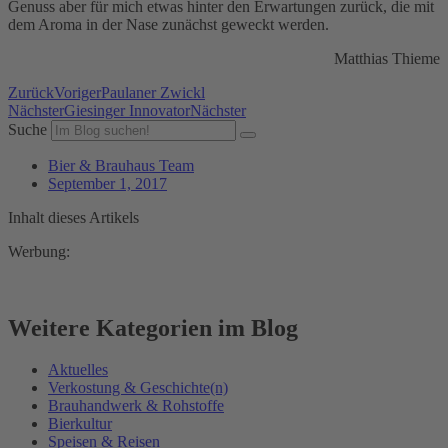
Genuss aber für mich etwas hinter den Erwartungen zurück, die mit
dem Aroma in der Nase zunächst geweckt werden.
Matthias Thieme
Zurück
Voriger
Paulaner Zwickl
Nächster
Giesinger Innovator
Nächster
Suche
Bier & Brauhaus Team
September 1, 2017
Inhalt dieses Artikels
Werbung:
Weitere Kategorien im Blog
Aktuelles
Verkostung & Geschichte(n)
Brauhandwerk & Rohstoffe
Bierkultur
Speisen & Reisen