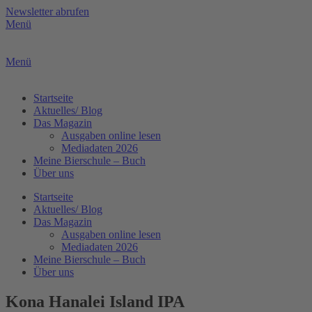
Zum
Newsletter abrufen
Inhalt
Menü
springen
Menü
Startseite
Aktuelles/ Blog
Das Magazin
Ausgaben online lesen
Mediadaten 2026
Meine Bierschule – Buch
Über uns
Startseite
Aktuelles/ Blog
Das Magazin
Ausgaben online lesen
Mediadaten 2026
Meine Bierschule – Buch
Über uns
Kona Hanalei Island IPA