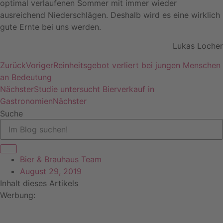
optimal verlaufenen Sommer mit immer wieder
ausreichend Niederschlägen. Deshalb wird es eine wirklich
gute Ernte bei uns werden.
Lukas Locher
Zurück
Voriger
Reinheitsgebot verliert bei jungen Menschen
an Bedeutung
Nächster
Studie untersucht Bierverkauf in
Gastronomien
Nächster
Suche
Bier & Brauhaus Team
August 29, 2019
Inhalt dieses Artikels
Werbung: