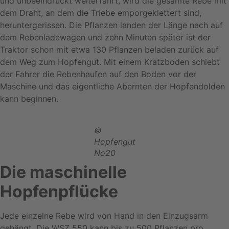
und unbeeindruckt weiterfährt, wird die gesamte Rebe mit
dem Draht, an dem die Triebe emporgeklettert sind,
heruntergerissen. Die Pflanzen landen der Länge nach auf
dem Rebenladewagen und zehn Minuten später ist der
Traktor schon mit etwa 130 Pflanzen beladen zurück auf
dem Weg zum Hopfengut. Mit einem Kratzboden schiebt
der Fahrer die Rebenhaufen auf den Boden vor der
Maschine und das eigentliche Abernten der Hopfendolden
kann beginnen.
©
Hopfengut
No20
Die maschinelle
Hopfenpflücke
Jede einzelne Rebe wird von Hand in den Einzugsarm
gehängt. Die WSZ 550 kann bis zu 500 Pflanzen pro