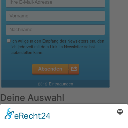
Deine Auswahl
Startseite
Aktuelles Blog
Das Magazin