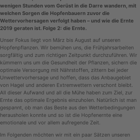
wenigen Stunden vom Gerüst in die Darre wandern, mit
welchen Sorgen die Hopfenbauern zuvor die
Wettervorhersagen verfolgt haben – und wie die Ernte
2019 geraten ist. Folge 2: die Ernte.
Unser Fokus liegt von März bis August auf unseren
Hopfenpflanzen. Wir bemühen uns, die Frühjahrsarbeiten
sorgfältig und zum richtigen Zeitpunkt durchzuführen. Wir
kümmern uns um die Gesundheit der Pflanzen, sichern die
optimale Versorgung mit Nährstoffen, zittern bei jeder
Unwettervorhersage und hoffen, dass das Anbaugebiet
von Hagel und anderen Extremwettern verschont bleibt.
All dieser Aufwand und all die Mühe haben zum Ziel, zur
Ernte das optimale Ergebnis einzuholen. Natürlich ist man
gespannt, ob man das Beste aus den Wetterbedingungen
herausholen konnte und so ist die Hopfenernte eine
emotionale und vor allem aufregende Zeit.
Im Folgenden möchten wir mit ein paar Sätzen unseren