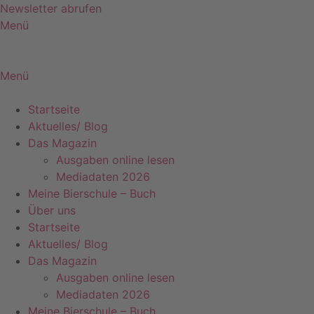
Zum
Newsletter abrufen
Inhalt
Menü
springen
Menü
Startseite
Aktuelles/ Blog
Das Magazin
Ausgaben online lesen
Mediadaten 2026
Meine Bierschule – Buch
Über uns
Startseite
Aktuelles/ Blog
Das Magazin
Ausgaben online lesen
Mediadaten 2026
Meine Bierschule – Buch