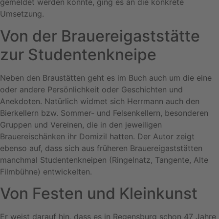
gemeldet werden konnte, ging es an die konkrete
Umsetzung.
Von der Brauereigaststätte
zur Studentenkneipe
Neben den Braustätten geht es im Buch auch um die eine
oder andere Persönlichkeit oder Geschichten und
Anekdoten. Natürlich widmet sich Herrmann auch den
Bierkellern bzw. Sommer- und Felsenkellern, besonderen
Gruppen und Vereinen, die in den jeweiligen
Brauereischänken ihr Domizil hatten. Der Autor zeigt
ebenso auf, dass sich aus früheren Brauereigaststätten
manchmal Studentenkneipen (Ringelnatz, Tangente, Alte
Filmbühne) entwickelten.
Von Festen und Kleinkunst
Er weist darauf hin, dass es in Regensburg schon 47 Jahre