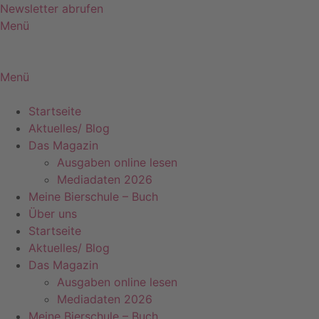
Zum
Newsletter abrufen
Inhalt
Menü
springen
Menü
Startseite
Aktuelles/ Blog
Das Magazin
Ausgaben online lesen
Mediadaten 2026
Meine Bierschule – Buch
Über uns
Startseite
Aktuelles/ Blog
Das Magazin
Ausgaben online lesen
Mediadaten 2026
Meine Bierschule – Buch