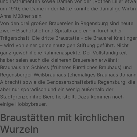
und Instrumenten sowie Damen vor der „Rothen Lilie“ etwa
um 1910; die Dame in der Mitte könnte die damalige Wirtin
Anna Müßner sein.
Von den drei großen Brauereien in Regensburg sind heute
zwei – Bischofshof und Spitalbrauerei – in kirchlicher
Trägerschaft. Die dritte Braustätte – die Brauerei Kneitinger
– wird von einer gemeinnützigen Stiftung geführt. Nicht
ganz gewöhnliche Rahmenaspekte. Der Vollständigkeit
halber seien auch die kleineren Brauereien erwähnt:
Brauhaus am Schloss (früheres Fürstliches Brauhaus) und
Regensburger Weißbräuhaus (ehemaliges Brauhaus Johann
Albrecht) sowie die Genossenschaftsbräu Regensburg, die
aber nur sporadisch und ein wenig außerhalb der
Stadtgrenzen ihre Biere herstellt. Dazu kommen noch
einige Hobbybrauer.
Braustätten mit kirchlichen
Wurzeln