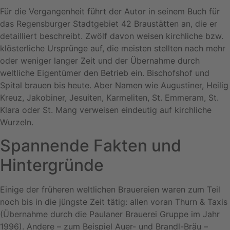
Für die Vergangenheit führt der Autor in seinem Buch für
das Regensburger Stadtgebiet 42 Braustätten an, die er
detailliert beschreibt. Zwölf davon weisen kirchliche bzw.
klösterliche Ursprünge auf, die meisten stellten nach mehr
oder weniger langer Zeit und der Übernahme durch
weltliche Eigentümer den Betrieb ein. Bischofshof und
Spital brauen bis heute. Aber Namen wie Augustiner, Heilig
Kreuz, Jakobiner, Jesuiten, Karmeliten, St. Emmeram, St.
Klara oder St. Mang verweisen eindeutig auf kirchliche
Wurzeln.
Spannende Fakten und
Hintergründe
Einige der früheren weltlichen Brauereien waren zum Teil
noch bis in die jüngste Zeit tätig: allen voran Thurn & Taxis
(Übernahme durch die Paulaner Brauerei Gruppe im Jahr
1996). Andere – zum Beispiel Auer- und Brandl-Bräu –