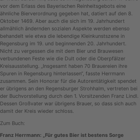
vor dem Erlass des Bayerischen Reinheitsgebots eine
ähnliche Bierverordnung gegeben hat, datiert auf den 8.
Oktober 1469. Aber auch die sich im 19. Jahrhundert
allmählich ändernden sozialen Aspekte werden ebenso
behandelt wie etwa die lebendige Kleinkunstszene in
Regensburg im 19. und beginnenden 20. Jahrhundert.
Nicht zu vergessen die mit dem Bier und Brauwesen
verbundenen Feste wie die Dult oder die Oberpfälzer
Kreisausstellung. „Insgesamt haben 70 Brauereien ihre
Spuren in Regensburg hinterlassen“, fasste Herrmann
zusammen. Sein Honorar für die Autorentätigkeit spendet
er übrigens an den Regensburger Strohhalm, vertreten bei
der Buchvorstellung durch den 1. Vorsitzenden Franz Lindl.
Dessen Großvater war übrigens Brauer, so dass sich auch
damit der Kreis wieder schloss.
Zum Buch:
Franz Herrmann: „Für gutes Bier ist bestens Sorge