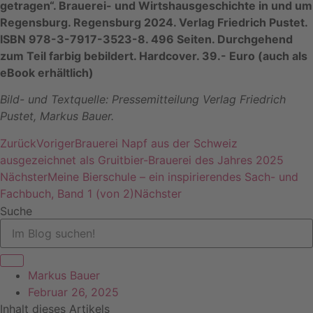
getragen“. Brauerei- und Wirtshausgeschichte in und um
Regensburg. Regensburg 2024. Verlag Friedrich Pustet.
ISBN 978-3-7917-3523-8. 496 Seiten. Durchgehend
zum Teil farbig bebildert. Hardcover. 39.- Euro (auch als
eBook erhältlich)
Bild- und Textquelle: Pressemitteilung Verlag Friedrich
Pustet, Markus Bauer.
Zurück
Voriger
Brauerei Napf aus der Schweiz
ausgezeichnet als Gruitbier-Brauerei des Jahres 2025
Nächster
Meine Bierschule – ein inspirierendes Sach- und
Fachbuch, Band 1 (von 2)
Nächster
Suche
Markus Bauer
Februar 26, 2025
Inhalt dieses Artikels