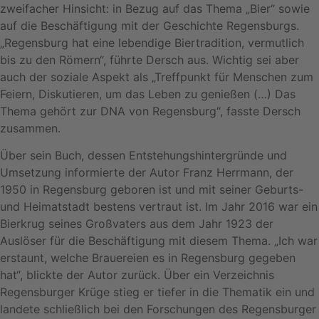
zweifacher Hinsicht: in Bezug auf das Thema „Bier“ sowie
auf die Beschäftigung mit der Geschichte Regensburgs.
„Regensburg hat eine lebendige Biertradition, vermutlich
bis zu den Römern“, führte Dersch aus. Wichtig sei aber
auch der soziale Aspekt als „Treffpunkt für Menschen zum
Feiern, Diskutieren, um das Leben zu genießen (…) Das
Thema gehört zur DNA von Regensburg“, fasste Dersch
zusammen.
Über sein Buch, dessen Entstehungshintergründe und
Umsetzung informierte der Autor Franz Herrmann, der
1950 in Regensburg geboren ist und mit seiner Geburts-
und Heimatstadt bestens vertraut ist. Im Jahr 2016 war ein
Bierkrug seines Großvaters aus dem Jahr 1923 der
Auslöser für die Beschäftigung mit diesem Thema. „Ich war
erstaunt, welche Brauereien es in Regensburg gegeben
hat“, blickte der Autor zurück. Über ein Verzeichnis
Regensburger Krüge stieg er tiefer in die Thematik ein und
landete schließlich bei den Forschungen des Regensburger