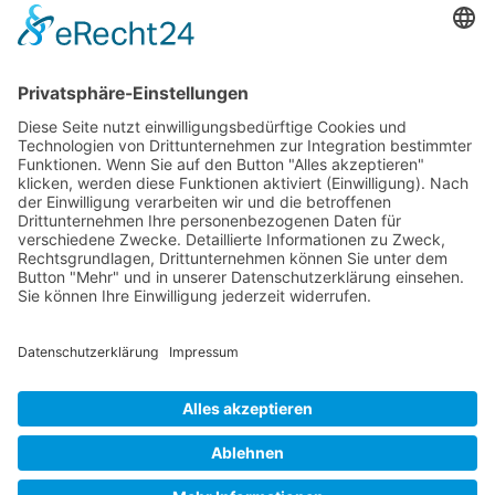
Startseite
Aktuelles Blog
Das Magazin
Ausgaben online lesen
Über uns
Startseite
Datenschutzerklärung
Widerrufsbelehrung
Mediadaten 2026
Allgemeine Geschäftsbedingungen
Impressum
Kontakt
Startseite
Datenschutzerklärung
Widerrufsbelehrung
Mediadaten 2026
Allgemeine Geschäftsbedingungen
Impressum
Kontakt