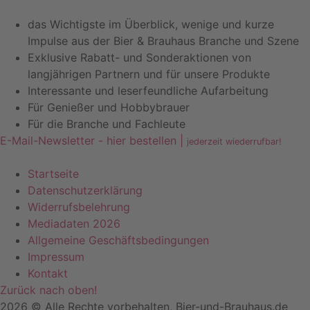
das Wichtigste im Überblick, wenige und kurze
Impulse aus der Bier & Brauhaus Branche und Szene
Exklusive Rabatt- und Sonderaktionen von
langjährigen Partnern und für unsere Produkte
Interessante und leserfeundliche Aufarbeitung
Für Genießer und Hobbybrauer
Für die Branche und Fachleute
E-Mail-Newsletter - hier bestellen |
jederzeit wiederrufbar!
Startseite
Datenschutzerklärung
Widerrufsbelehrung
Mediadaten 2026
Allgemeine Geschäftsbedingungen
Impressum
Kontakt
Zurück nach oben!
2026 © Alle Rechte vorbehalten, Bier-und-Brauhaus.de