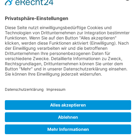
Aktuelles Blog
Das Magazin
Ausgaben online lesen
Über uns
Startseite
Datenschutzerklärung
Widerrufsbelehrung
Mediadaten 2026
Allgemeine Geschäftsbedingungen
Impressum
Kontakt
Startseite
Datenschutzerklärung
Widerrufsbelehrung
Mediadaten 2026
Allgemeine Geschäftsbedingungen
Impressum
Kontakt
Magazin bestellen