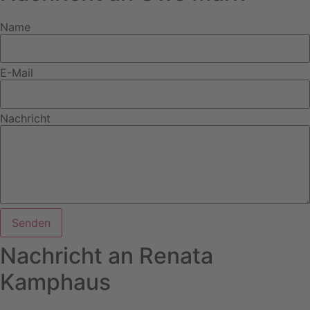
Name
E-Mail
Nachricht
Senden
Nachricht an Renata
Kamphaus