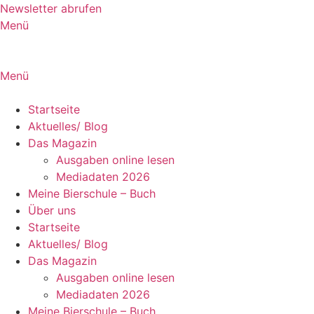
Zum
Newsletter abrufen
Inhalt
Menü
springen
Menü
Startseite
Aktuelles/ Blog
Das Magazin
Ausgaben online lesen
Mediadaten 2026
Meine Bierschule – Buch
Über uns
Startseite
Aktuelles/ Blog
Das Magazin
Ausgaben online lesen
Mediadaten 2026
Meine Bierschule – Buch