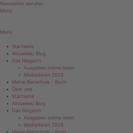
Zum
Newsletter abrufen
Inhalt
Menü
springen
Menü
Startseite
Aktuelles/ Blog
Das Magazin
Ausgaben online lesen
Mediadaten 2026
Meine Bierschule – Buch
Über uns
Startseite
Aktuelles/ Blog
Das Magazin
Ausgaben online lesen
Mediadaten 2026
Meine Bierschule – Buch