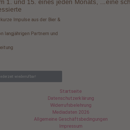
 1. und 15. eines jeden Monats, ...eine sc
essierte
 kurze Impulse aus der Bier &
n langjährigen Partnern und
eitung
jederzeit wiederrufbar!
Startseite
Datenschutzerklärung
Widerrufsbelehrung
Mediadaten 2026
Allgemeine Geschäftsbedingungen
Impressum