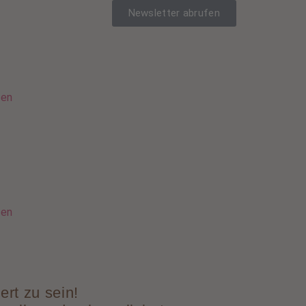
Newsletter abrufen
sen
sen
ert zu sein!