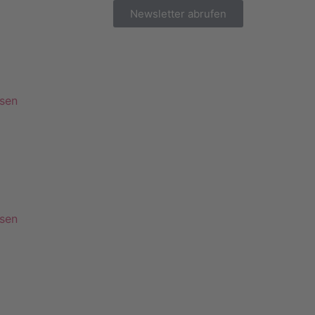
Newsletter abrufen
esen
esen