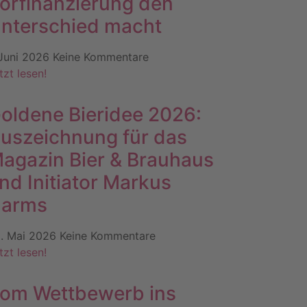
orfinanzierung den
nterschied macht
 Juni 2026
Keine Kommentare
tzt lesen!
oldene Bieridee 2026:
uszeichnung für das
agazin Bier & Brauhaus
nd Initiator Markus
arms
. Mai 2026
Keine Kommentare
tzt lesen!
om Wettbewerb ins