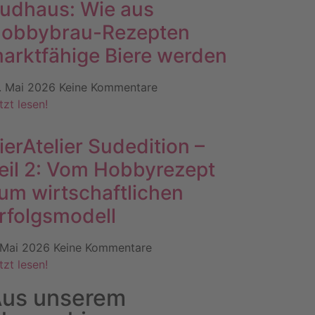
udhaus: Wie aus
obbybrau-Rezepten
arktfähige Biere werden
. Mai 2026
Keine Kommentare
tzt lesen!
ierAtelier Sudedition –
eil 2: Vom Hobbyrezept
um wirtschaftlichen
rfolgsmodell
 Mai 2026
Keine Kommentare
tzt lesen!
us unserem