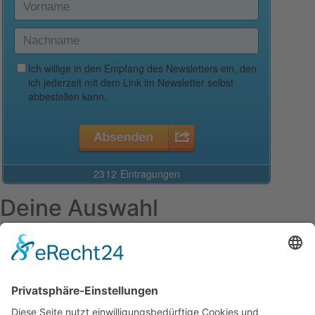
Deine Auswahl
Startseite
Aktuelles Blog
Das Magazin
Ausgaben online lesen
Über uns