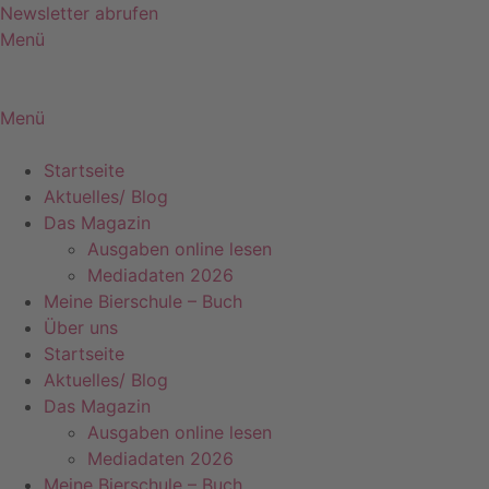
Zum
Newsletter abrufen
Inhalt
Menü
springen
Menü
Startseite
Aktuelles/ Blog
Das Magazin
Ausgaben online lesen
Mediadaten 2026
Meine Bierschule – Buch
Über uns
Startseite
Aktuelles/ Blog
Das Magazin
Ausgaben online lesen
Mediadaten 2026
Meine Bierschule – Buch