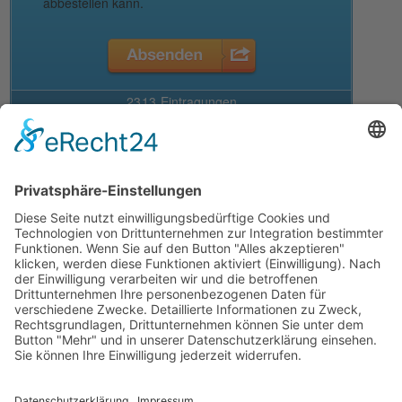
Deine Auswahl
Startseite
Aktuelles Blog
Das Magazin
Ausgaben online lesen
Über uns
Startseite
Datenschutzerklärung
Widerrufsbelehrung
Mediadaten 2026
Allgemeine Geschäftsbedingungen
Impressum
Kontakt