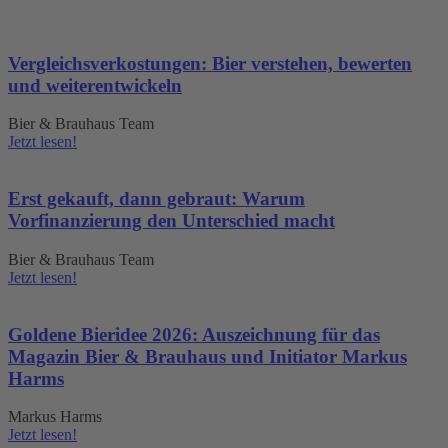
Vergleichsverkostungen: Bier verstehen, bewerten
und weiterentwickeln
Bier & Brauhaus Team
Jetzt lesen!
Erst gekauft, dann gebraut: Warum
Vorfinanzierung den Unterschied macht
Bier & Brauhaus Team
Jetzt lesen!
Goldene Bieridee 2026: Auszeichnung für das
Magazin Bier & Brauhaus und Initiator Markus
Harms
Markus Harms
Jetzt lesen!