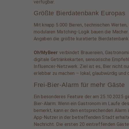
verfügbar.
Größte Bierdatenbank Europas
Mit knapp 5.000 Bieren, technischen Werten, 
modularen Matching-Logik bauen die Macher 
Angaben die größte kuratierte Bierdatenbank
Oh!MyBeer
verbindet Brauereien, Gastronom
digitale Getränkekarten, sensorische Empfe
Influencer-Netzwerk. Ziel ist es, Bier nicht 
erlebbar zu machen – lokal, glaubwürdig und 
Frei-Bier-Alarm für mehr Gäste
Ein besonderes Feature der am 25.10.2025 ge
Bier-Alarm: Wenn ein Gastronom im Laufe d
bemerkt, kann er den entsprechenden Alarm in
App-Nutzer in der betreffenden Stadt erhal
Nachricht. Die ersten 20 eintreffenden Gäst