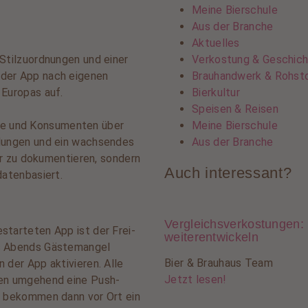
Meine Bierschule
Aus der Branche
Aktuelles
Stilzuordnungen und einer
Verkostung & Geschich
der App nach eigenen
Brauhandwerk & Rohst
 Europas auf.
Bierkultur
Speisen & Reisen
ie und Konsumenten über
Meine Bierschule
hlungen und ein wachsendes
Aus der Branche
nur zu dokumentieren, sondern
Auch interessant?
datenbasiert.
Vergleichsverkostungen: 
starteten App ist der Frei-
weiterentwickeln
es Abends Gästemangel
Bier & Brauhaus Team
 der App aktivieren. Alle
Jetzt lesen!
ten umgehend eine Push-
e bekommen dann vor Ort ein