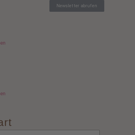
Newsletter abrufen
sen
sen
art