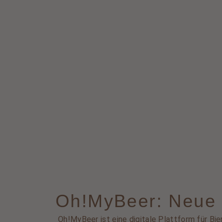
Oh!MyBeer: Neue B
Oh!MyBeer ist eine digitale Plattform für Bie