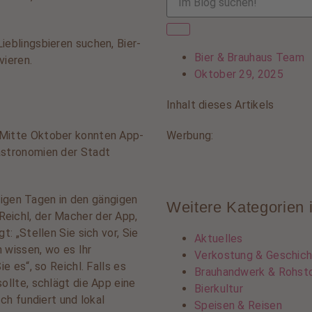
ieblingsbieren suchen, Bier-
Bier & Brauhaus Team
vieren.
Oktober 29, 2025
Inhalt dieses Artikels
 Mitte Oktober konnten App-
Werbung:
astronomien der Stadt
igen Tagen in den gängigen
Weitere Kategorien 
eichl, der Macher der App,
t: „Stellen Sie sich vor, Sie
Aktuelles
 wissen, wo es Ihr
Verkostung & Geschich
e es“, so Reichl. Falls es
Brauhandwerk & Rohst
ollte, schlägt die App eine
Bierkultur
sch fundiert und lokal
Speisen & Reisen