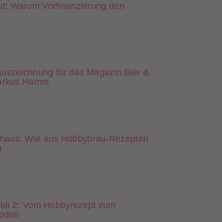
ut: Warum Vorfinanzierung den
Auszeichnung für das Magazin Bier &
Markus Harms
haus: Wie aus Hobbybrau-Rezepten
n
 Teil 2: Vom Hobbyrezept zum
odell