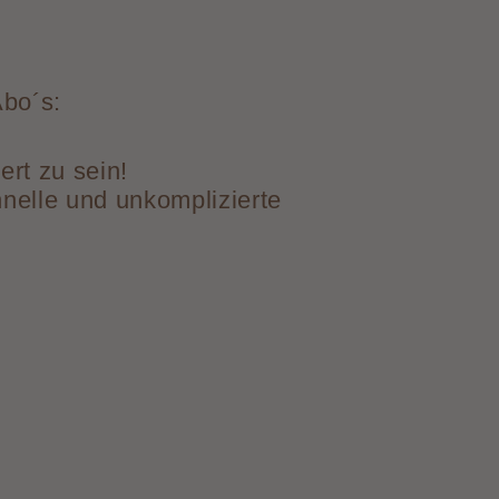
bo´s:
ert zu sein!
hnelle und unkomplizierte