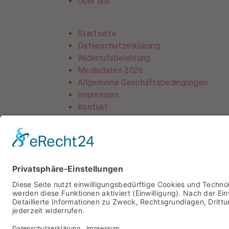
Über uns
Startseite
Datenschutzerklärung
Widerrufsbelehrung
Mediadaten 2026
Allgemeine Geschäftsbedingungen
Impressum
Kontakt
Startseite
Datenschutzerklärung
Widerrufsbelehrung
Mediadaten 2026
Allgemeine Geschäftsbedingungen
Impressum
Kontakt