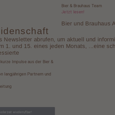
Bier & Brauhaus Team
Jetzt lesen!
Bier und Brauhaus A
idenschaft
 Newsletter abrufen, um aktuell und informi
 1. und 15. eines jeden Monats, ...eine sc
essierte
 kurze Impulse aus der Bier &
n langjährigen Partnern und
eitung
jederzeit wiederrufbar!