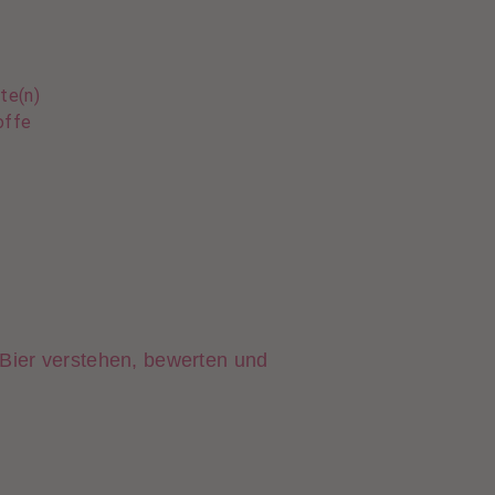
te(n)
offe
Bier verstehen, bewerten und