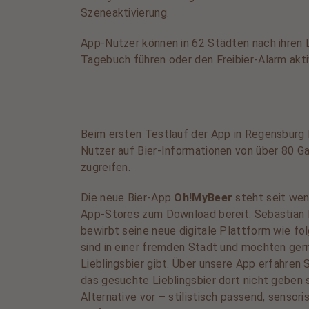
Szeneaktivierung.
App-Nutzer können in 62 Städten nach ihren L
Tagebuch führen oder den Freibier-Alarm akti
Beim ersten Testlauf der App in Regensburg
Nutzer auf Bier-Informationen von über 80 G
zugreifen.
Die neue Bier-App
Oh!MyBeer
steht seit wen
App-Stores zum Download bereit. Sebastian R
bewirbt seine neue digitale Plattform wie folg
sind in einer fremden Stadt und möchten gern
Lieblingsbier gibt. Über unsere App erfahren Si
das gesuchte Lieblingsbier dort nicht geben s
Alternative vor – stilistisch passend, sensori