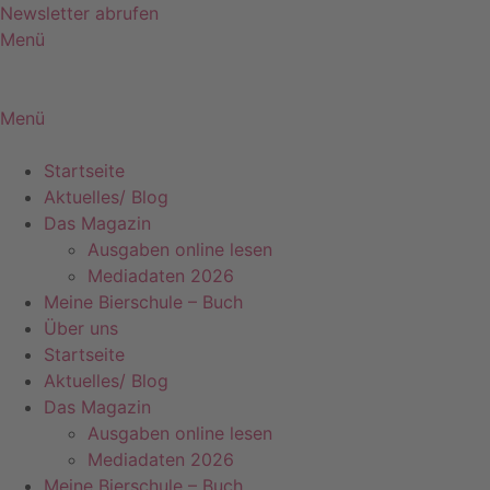
Zum
Newsletter abrufen
Inhalt
Menü
springen
Menü
Startseite
Aktuelles/ Blog
Das Magazin
Ausgaben online lesen
Mediadaten 2026
Meine Bierschule – Buch
Über uns
Startseite
Aktuelles/ Blog
Das Magazin
Ausgaben online lesen
Mediadaten 2026
Meine Bierschule – Buch