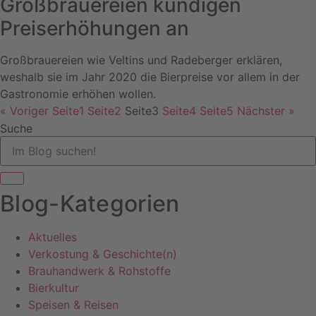
Großbrauereien kündigen
Preiserhöhungen an
Großbrauereien wie Veltins und Radeberger erklären,
weshalb sie im Jahr 2020 die Bierpreise vor allem in der
Gastronomie erhöhen wollen.
« Voriger
Seite
1
Seite
2
Seite
3
Seite
4
Seite
5
Nächster »
Suche
Blog-Kategorien
Aktuelles
Verkostung & Geschichte(n)
Brauhandwerk & Rohstoffe
Bierkultur
Speisen & Reisen