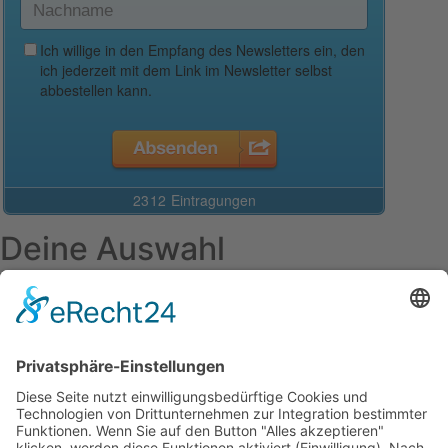
Deine Auswahl
Startseite
Aktuelles Blog
Das Magazin
Ausgaben online lesen
Über uns
Startseite
Datenschutzerklärung