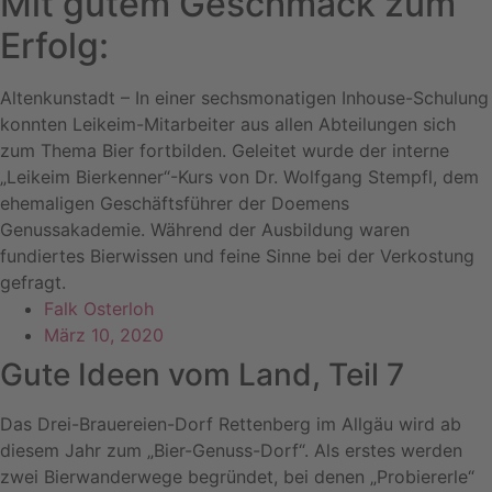
Mit gutem Geschmack zum
Erfolg:
Altenkunstadt – In einer sechsmonatigen Inhouse-Schulung
konnten Leikeim-Mitarbeiter aus allen Abteilungen sich
zum Thema Bier fortbilden. Geleitet wurde der interne
„Leikeim Bierkenner“-Kurs von Dr. Wolfgang Stempfl, dem
ehemaligen Geschäftsführer der Doemens
Genussakademie. Während der Ausbildung waren
fundiertes Bierwissen und feine Sinne bei der Verkostung
gefragt.
Falk Osterloh
März 10, 2020
Gute Ideen vom Land, Teil 7
Das Drei-Brauereien-Dorf Rettenberg im Allgäu wird ab
diesem Jahr zum „Bier-Genuss-Dorf“. Als erstes werden
zwei Bierwanderwege begründet, bei denen „Probiererle“