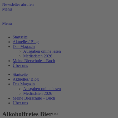
Zum
Newsletter abrufen
Inhalt
Menü
springen
Menü
Startseite
Aktuelles/ Blog
Das Magazin
Ausgaben online lesen
Mediadaten 2026
Meine Bierschule – Buch
Über uns
Startseite
Aktuelles/ Blog
Das Magazin
Ausgaben online lesen
Mediadaten 2026
Meine Bierschule – Buch
Über uns
Alkoholfreies Bier￼