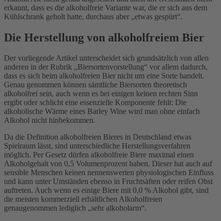
erkannt, dass es die alkoholfreie Variante war, die er sich aus dem
Kühlschrank geholt hatte, durchaus aber „etwas gespürt“.
Die Herstellung von alkoholfreiem Bier
Der vorliegende Artikel unterscheidet sich grundsätzlich von allen
anderen in der Rubrik „Biersortenvorstellung“ vor allem dadurch,
dass es sich beim alkoholfreien Bier nicht um eine Sorte handelt.
Genau genommen können sämtliche Biersorten theoretisch
alkoholfrei sein, auch wenn es bei einigen keinen rechten Sinn
ergibt oder schlicht eine essenzielle Komponente fehlt: Die
alkoholische Wärme eines Barley Wine wird man ohne einfach
Alkohol nicht hinbekommen.
Da die Definition alkoholfreien Bieres in Deutschland etwas
Spielraum lässt, sind unterschiedliche Herstellungsverfahren
möglich. Per Gesetz dürfen alkoholfreie Biere maximal einen
Alkoholgehalt von 0,5 Volumenprozent haben. Dieser hat auch auf
sensible Menschen keinen nennenswerten physiologischen Einfluss
und kann unter Umständen ebenso in Fruchtsäften oder reifen Obst
auftreten. Auch wenn es einige Biere mit 0,0 % Alkohol gibt, sind
die meisten kommerziell erhältlichen Alkoholfreien
genaugenommen lediglich „sehr alkoholarm“.