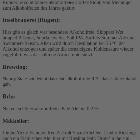
Runner: revolutionäres alkoholfreies Coffee Stout, von Meininger
zum Alkoholfreien des Jahres gekürt.
Inselbrauerei (Rügen):
Hier gibt es gleich vier besondere Alkoholfreie: Skippers Wet
hopped Pilsener, Snorkelers Sea Salt IPA, Surfers Summer Ale und
Swimmers Saison. Allen wird durch Destillation bei 35 °C der
Alkohol entzogen und später die sorteneigene Kohlensäure wieder
zugeführt, was das stiltreue Aroma unterstützt.
Brewdog:
Nanny State: vielleicht das erste alkoholfreie IPA, das es hierzulande
gab.
Brlo:
Naked: schönes alkoholfreies Pale Ale mit 0,2 %.
Mikkeller:
Limbo Yuzu: Flanders Red Ale mit Yuzu-Früchten. Limbo Riesling:
auch ein Flämisches Ale, hier mit Riesling-Saft. Drink’in the sun: