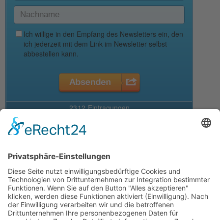
Deine Auswahl
Startseite
Aktuelles Blog
Das Magazin
Ausgaben online lesen
Über uns
Startseite
Datenschutzerklärung