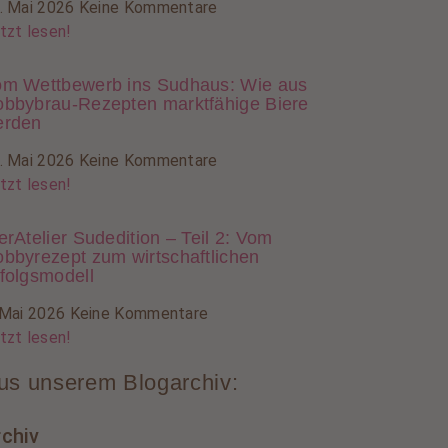
. Mai 2026
Keine Kommentare
tzt lesen!
m Wettbewerb ins Sudhaus: Wie aus
bbybrau-Rezepten marktfähige Biere
erden
. Mai 2026
Keine Kommentare
tzt lesen!
erAtelier Sudedition – Teil 2: Vom
bbyrezept zum wirtschaftlichen
folgsmodell
 Mai 2026
Keine Kommentare
tzt lesen!
us unserem Blogarchiv:
rchiv