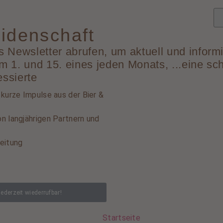
idenschaft
 Newsletter abrufen, um aktuell und informi
 1. und 15. eines jeden Monats, ...eine sc
essierte
 kurze Impulse aus der Bier &
n langjährigen Partnern und
eitung
jederzeit wiederrufbar!
Startseite