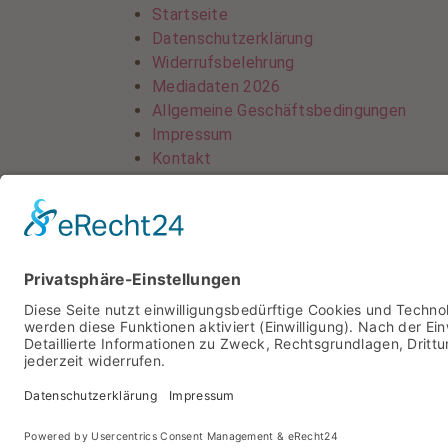
Startseite
Datenschutzerklärung
Widerrufsbelehrung
Mediadaten 2026
Allgemeine Geschäftsbedingungen
Impressum
Kontakt
Startseite
Datenschutzerklärung
Widerrufsbelehrung
Mediadaten 2026
Allgemeine Geschäftsbedingungen
Impressum
Kontakt