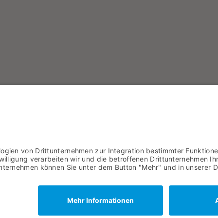
Magazin bestellen
Newsletter bestellen