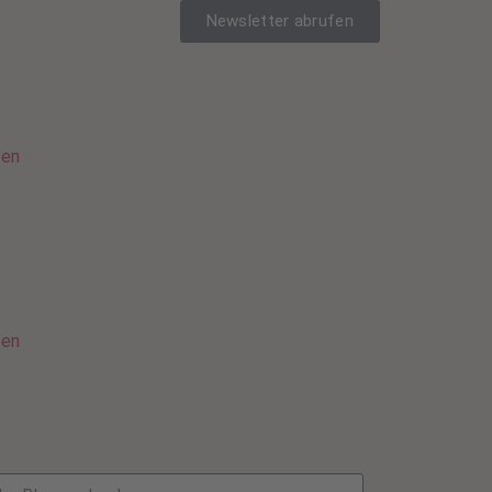
Newsletter abrufen
sen
sen