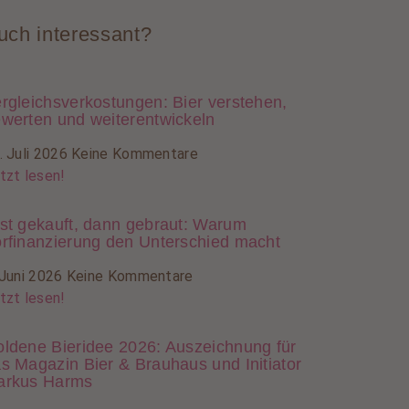
uch interessant?
rgleichsverkostungen: Bier verstehen,
werten und weiterentwickeln
. Juli 2026
Keine Kommentare
tzt lesen!
st gekauft, dann gebraut: Warum
rfinanzierung den Unterschied macht
 Juni 2026
Keine Kommentare
tzt lesen!
ldene Bieridee 2026: Auszeichnung für
s Magazin Bier & Brauhaus und Initiator
arkus Harms