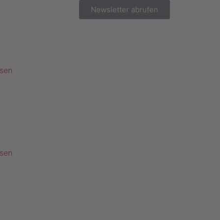
Newsletter abrufen
esen
esen