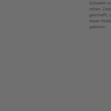
Schwelm vo
retten. Zwa
geschafft, 
neuer Hobb
geboren.