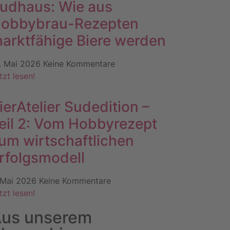
udhaus: Wie aus
obbybrau-Rezepten
arktfähige Biere werden
. Mai 2026
Keine Kommentare
tzt lesen!
ierAtelier Sudedition –
eil 2: Vom Hobbyrezept
um wirtschaftlichen
rfolgsmodell
 Mai 2026
Keine Kommentare
tzt lesen!
us unserem