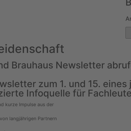
B
A
eidenschaft
und Brauhaus Newsletter abruf
sletter zum 1. und 15. eines 
ierte Infoquelle für Fachleute
nd kurze Impulse aus der
von langjährigen Partnern