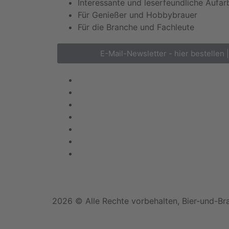
Interessante und leserfeundliche Aufar
Für Genießer und Hobbybrauer
Für die Branche und Fachleute
E-Mail-Newsletter - hier bestellen 
2026 © Alle Rechte vorbehalten, Bier-und-Br