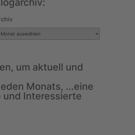
logarchiv:
rchiv
en, um aktuell und
jeden Monats, ...eine
 und Interessierte