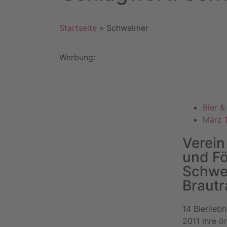
Startseite
»
Schwelmer
Werbung:
Bier 
März 1
Verein
und F
Schwe
Brautr
14 Bierlieb
2011 ihre ör