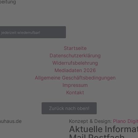
beitung
|
jederzeit wiederrufbar!
Startseite
Datenschutzerklärung
Widerrufsbelehrung
Mediadaten 2026
Allgemeine Geschäftsbedingungen
Impressum
Kontakt
Zurück nach oben!
auhaus.de
Konzept & Design:
Plano Digi
Aktuelle Informa
Mail Postfach