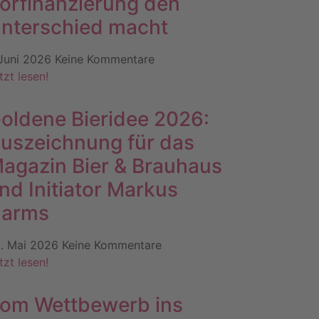
orfinanzierung den
nterschied macht
 Juni 2026
Keine Kommentare
tzt lesen!
oldene Bieridee 2026:
uszeichnung für das
agazin Bier & Brauhaus
nd Initiator Markus
arms
. Mai 2026
Keine Kommentare
tzt lesen!
om Wettbewerb ins