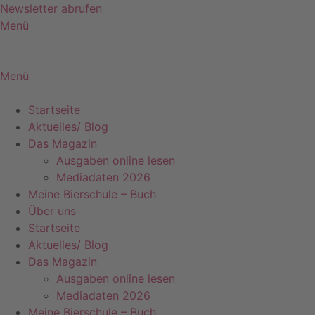
Zum
Newsletter abrufen
Inhalt
Menü
springen
Menü
Startseite
Aktuelles/ Blog
Das Magazin
Ausgaben online lesen
Mediadaten 2026
Meine Bierschule – Buch
Über uns
Startseite
Aktuelles/ Blog
Das Magazin
Ausgaben online lesen
Mediadaten 2026
Meine Bierschule – Buch