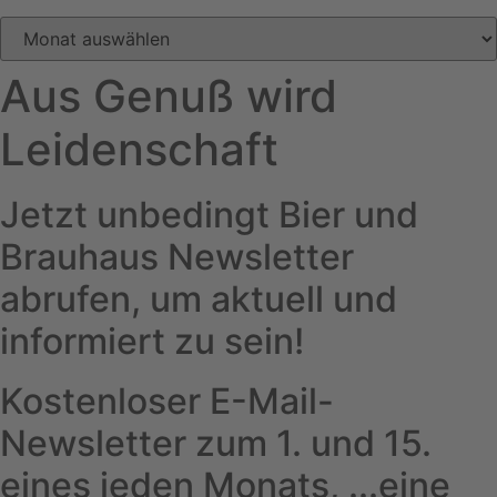
Archiv
Aus Genuß wird
Leidenschaft
Jetzt unbedingt Bier und
Brauhaus Newsletter
abrufen, um aktuell und
informiert zu sein!
Kostenloser E-Mail-
Newsletter zum 1. und 15.
eines jeden Monats, ...eine