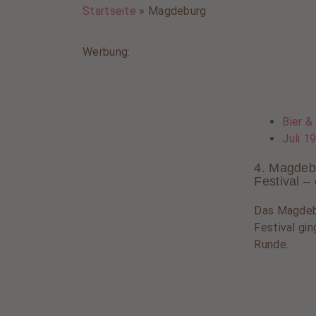
Startseite
»
Magdeburg
Werbung:
Bier &
Juli 1
4. Magdeb
Festival –
Das Magdeb
Festival ging
Runde.