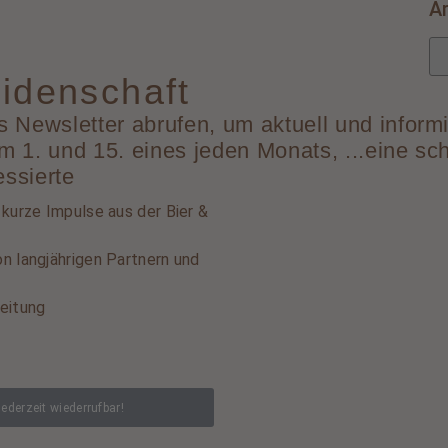
A
idenschaft
 Newsletter abrufen, um aktuell und informi
 1. und 15. eines jeden Monats, ...eine sc
essierte
 kurze Impulse aus der Bier &
n langjährigen Partnern und
eitung
jederzeit wiederrufbar!