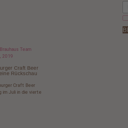
B
 Brauhaus Team
9, 2019
urger Craft Beer
 eine Rückschau
urger Craft Beer
 im Juli in die vierte