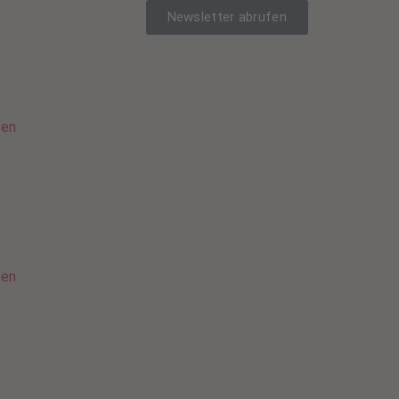
Newsletter abrufen
sen
sen