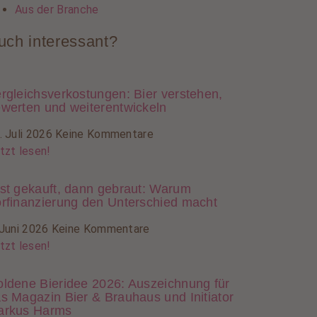
Aus der Branche
uch interessant?
rgleichsverkostungen: Bier verstehen,
werten und weiterentwickeln
. Juli 2026
Keine Kommentare
tzt lesen!
st gekauft, dann gebraut: Warum
rfinanzierung den Unterschied macht
 Juni 2026
Keine Kommentare
tzt lesen!
ldene Bieridee 2026: Auszeichnung für
s Magazin Bier & Brauhaus und Initiator
arkus Harms