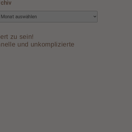
rchiv
ert zu sein!
hnelle und unkomplizierte