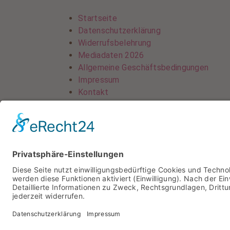
Startseite
Datenschutzerklärung
Widerrufsbelehrung
Mediadaten 2026
Allgemeine Geschäftsbedingungen
Impressum
Kontakt
Startseite
Datenschutzerklärung
Widerrufsbelehrung
Mediadaten 2026
Allgemeine Geschäftsbedingungen
Impressum
Kontakt