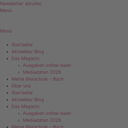
Zum
Newsletter abrufen
Inhalt
Menü
springen
Menü
Startseite
Aktuelles/ Blog
Das Magazin
Ausgaben online lesen
Mediadaten 2026
Meine Bierschule – Buch
Über uns
Startseite
Aktuelles/ Blog
Das Magazin
Ausgaben online lesen
Mediadaten 2026
Meine Bierschule – Buch