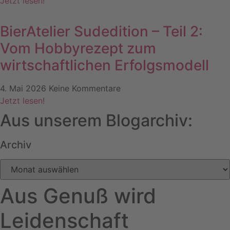
Jetzt lesen!
BierAtelier Sudedition – Teil 2:
Vom Hobbyrezept zum
wirtschaftlichen Erfolgsmodell
4. Mai 2026
Keine Kommentare
Jetzt lesen!
Aus unserem Blogarchiv:
Archiv
Archiv
Aus Genuß wird
Leidenschaft