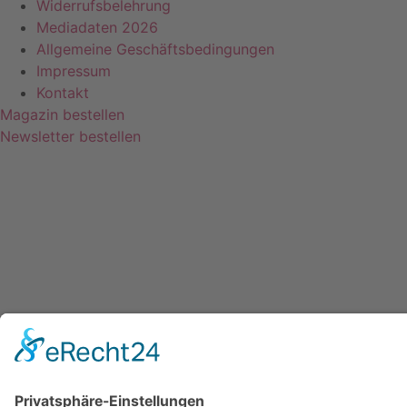
Widerrufsbelehrung
Mediadaten 2026
Allgemeine Geschäftsbedingungen
Impressum
Kontakt
Magazin bestellen
Newsletter bestellen