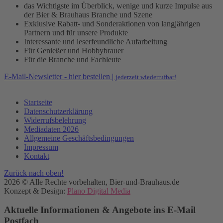
das Wichtigste im Überblick, wenige und kurze Impulse aus
der Bier & Brauhaus Branche und Szene
Exklusive Rabatt- und Sonderaktionen von langjährigen
Partnern und für unsere Produkte
Interessante und leserfeundliche Aufarbeitung
Für Genießer und Hobbybrauer
Für die Branche und Fachleute
E-Mail-Newsletter - hier bestellen |
jederzeit wiederrufbar!
Startseite
Datenschutzerklärung
Widerrufsbelehrung
Mediadaten 2026
Allgemeine Geschäftsbedingungen
Impressum
Kontakt
Zurück nach oben!
2026 © Alle Rechte vorbehalten, Bier-und-Brauhaus.de
Konzept & Design:
Plano Digital Media
Aktuelle Informationen & Angebote ins E-Mail
Postfach