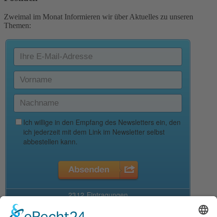
Zweimal im Monat Informieren wir über Aktuelles zu unseren
Themen: