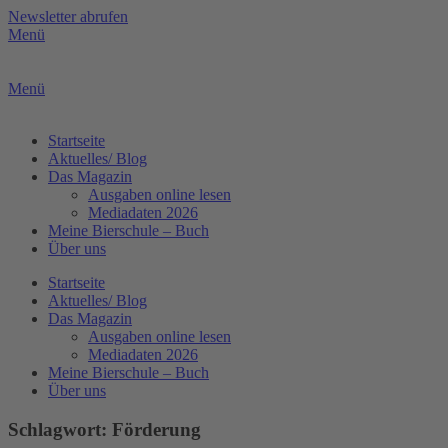
Zum
Newsletter abrufen
Inhalt
Menü
springen
Menü
Startseite
Aktuelles/ Blog
Das Magazin
Ausgaben online lesen
Mediadaten 2026
Meine Bierschule – Buch
Über uns
Startseite
Aktuelles/ Blog
Das Magazin
Ausgaben online lesen
Mediadaten 2026
Meine Bierschule – Buch
Über uns
Schlagwort: Förderung