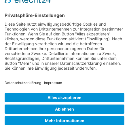
Deine Auswahl
Startseite
Aktuelles Blog
Das Magazin
Ausgaben online lesen
Über uns
Startseite
Datenschutzerklärung
Widerrufsbelehrung
Mediadaten 2026
Allgemeine Geschäftsbedingungen
Impressum
Kontakt
Startseite
Datenschutzerklärung
Widerrufsbelehrung
Mediadaten 2026
Allgemeine Geschäftsbedingungen
Impressum
Kontakt
Magazin bestellen