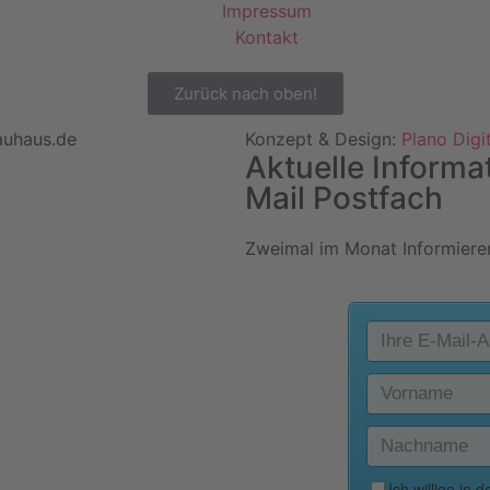
Impressum
Kontakt
Zurück nach oben!
auhaus.de
Konzept & Design:
Plano Digi
Aktuelle Informa
Mail Postfach
Zweimal im Monat Informieren