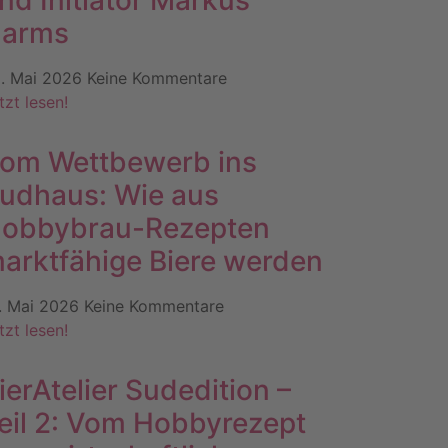
nd Initiator Markus
arms
. Mai 2026
Keine Kommentare
tzt lesen!
om Wettbewerb ins
udhaus: Wie aus
obbybrau-Rezepten
arktfähige Biere werden
. Mai 2026
Keine Kommentare
tzt lesen!
ierAtelier Sudedition –
eil 2: Vom Hobbyrezept