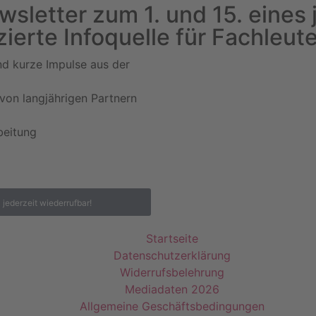
sletter zum 1. und 15. eines 
ierte Infoquelle für Fachleute
nd kurze Impulse aus der
von langjährigen Partnern
beitung
|
jederzeit wiederrufbar!
Startseite
Datenschutzerklärung
Widerrufsbelehrung
Mediadaten 2026
Allgemeine Geschäftsbedingungen