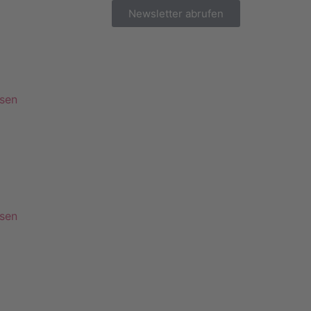
Newsletter abrufen
esen
esen