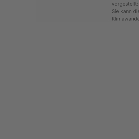
vorgestellt
Sie kann di
Klimawandel