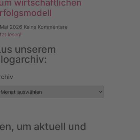
um wirtschaftlichen
rfolgsmodell
 Mai 2026
Keine Kommentare
tzt lesen!
us unserem
logarchiv:
rchiv
en, um aktuell und