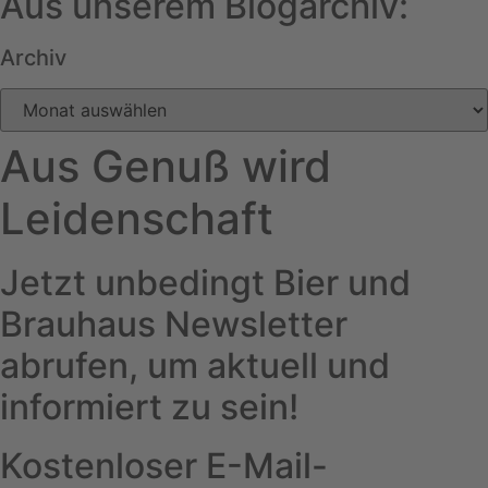
Aus unserem Blogarchiv:
Archiv
Archiv
Aus Genuß wird
Leidenschaft
Jetzt unbedingt Bier und
Brauhaus Newsletter
abrufen, um aktuell und
informiert zu sein!
Kostenloser E-Mail-