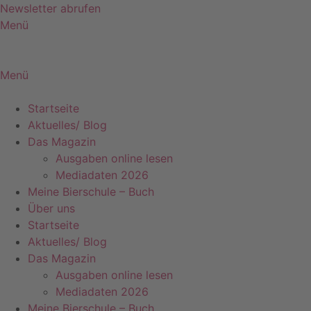
Zum
Newsletter abrufen
Inhalt
Menü
springen
Menü
Startseite
Aktuelles/ Blog
Das Magazin
Ausgaben online lesen
Mediadaten 2026
Meine Bierschule – Buch
Über uns
Startseite
Aktuelles/ Blog
Das Magazin
Ausgaben online lesen
Mediadaten 2026
Meine Bierschule – Buch