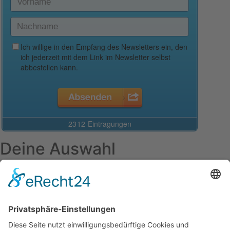
Deine Auswahl
Startseite
Aktuelles Blog
Das Magazin
Ausgaben online lesen
Über uns