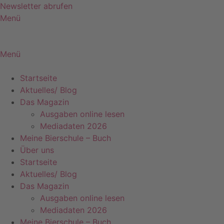
Zum
Newsletter abrufen
Inhalt
Menü
springen
Menü
Startseite
Aktuelles/ Blog
Das Magazin
Ausgaben online lesen
Mediadaten 2026
Meine Bierschule – Buch
Über uns
Startseite
Aktuelles/ Blog
Das Magazin
Ausgaben online lesen
Mediadaten 2026
Meine Bierschule – Buch