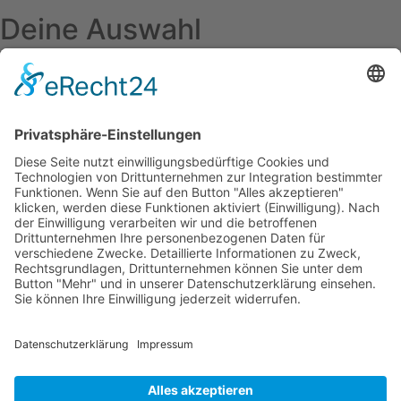
Deine Auswahl
Startseite
Aktuelles Blog
Das Magazin
Ausgaben online lesen
Über uns
Startseite
Datenschutzerklärung
Widerrufsbelehrung
Mediadaten 2026
Allgemeine Geschäftsbedingungen
Impressum
Kontakt
Startseite
Datenschutzerklärung
Widerrufsbelehrung
Mediadaten 2026