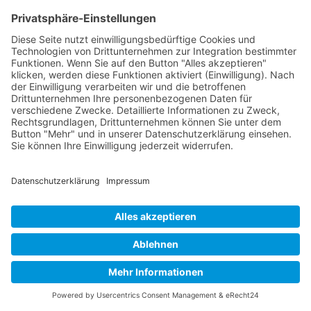
Ihr Bier und Brauhaus Team
Zurück zur Startseite